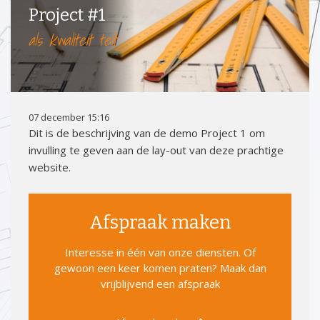
Project #1
als kwaliteit telt
07 december 15:16
Dit is de beschrijving van de demo Project 1 om
invulling te geven aan de lay-out van deze prachtige
website.
Afspraak maken
Interesse in één van onze diensten. Of
gewoon een keer komen praten? Maak dan
vrijblijvend een afspraak