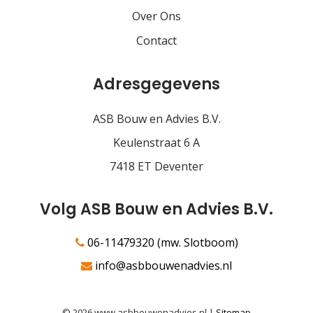
Over Ons
Contact
Adresgegevens
ASB Bouw en Advies B.V.
Keulenstraat 6 A
7418 ET Deventer
Volg ASB Bouw en Advies B.V.
06-11479320 (mw. Slotboom)
info@asbbouwenadvies.nl
© 2026 www.asbbouwenadvies.nl |
Sitemap