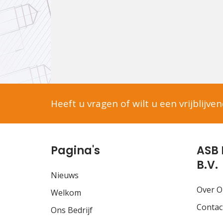
Heeft u vragen of wilt u een vrijblijve
Pagina's
ASB 
B.V.
Nieuws
Over O
Welkom
Contac
Ons Bedrijf