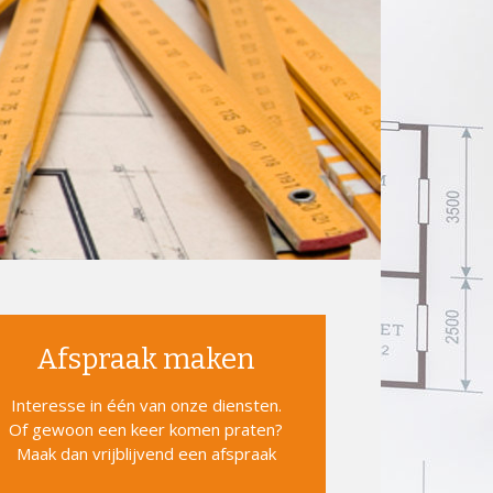
Afspraak maken
Interesse in één van onze diensten.
Of gewoon een keer komen praten?
Maak dan vrijblijvend een afspraak