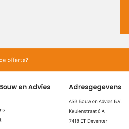
nde offerte?
Bouw en Advies
Adresgegevens
ASB Bouw en Advies B.V.
ns
Keulenstraat 6 A
t
7418 ET Deventer