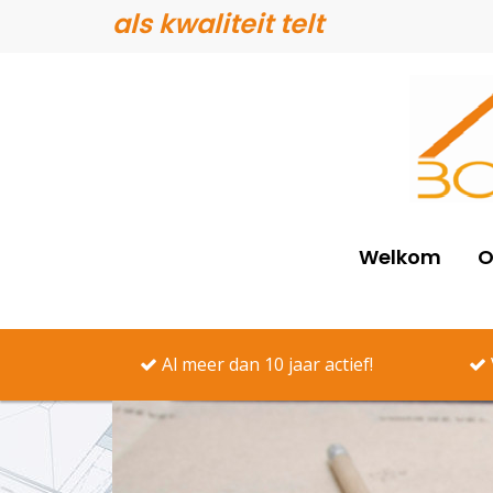
als kwaliteit telt
Welkom
O
Al meer dan 10 jaar actief!