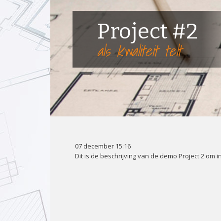
Project #2
als kwaliteit telt
07 december 15:16
Dit is de beschrijving van de demo Project 2 om i